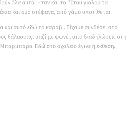
ν όλα αυτά. Ήταν και το “Στου γιαλού τα
άκια και δύο στέφανα, από γάμο υποτίθεται.
 και αυτό εδώ το καράβι. Είχαμε συνδέσει στο
υς θάλασσας, μαζί με φωνές από διαδηλώσεις στη
 Μπάρμπαρα. Εδώ στο σχολείο έγινε η έκθεση.