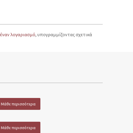
έναν λογαριασμό
, υπογραμμίζοντας σχετικά
Μάθε περισσότερα
Μάθε περισσότερα