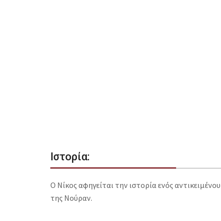
Ιστορία:
Ο Νίκος αφηγείται την ιστορία ενός αντικειμένο
της Νούραν.