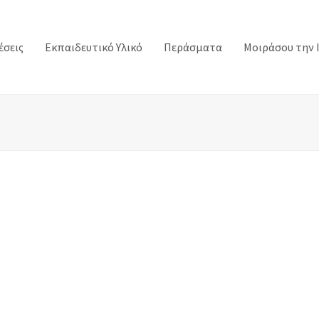
έσεις
Εκπαιδευτικό Υλικό
Περάσματα
Μοιράσου την 