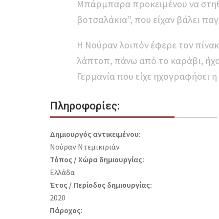
Μπάρμπαρα προκειμένου να στηθού
βοτσαλάκια”, που είχαν βάλει παγ
Η Νούραν λοιπόν έφερε τον πίνακα
λάπτοπ, πάνω από το καράβι, ήχο
Γερμανία που είχε ηχογραφήσει η
Πληροφορίες:
Δημιουργός αντικειμένου:
Νούραν Ντεμικιριάν
Τόπος / Χώρα δημιουργίας:
Ελλάδα
Έτος / Περίοδος δημιουργίας:
2020
Πάροχος: