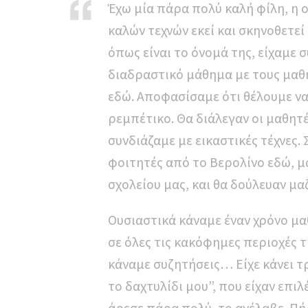
Έχω μία πάρα πολύ καλή φίλη, η ο
καλών τεχνών εκεί και σκηνοθετε
όπως είναι το όνομά της, είχαμε σ
διαδραστικό μάθημα με τους μαθη
εδώ. Αποφασίσαμε ότι θέλουμε να
ρεμπέτικο. Θα διάλεγαν οι μαθητέ
συνδιάζαμε με εικαστικές τέχνες
φοιτητές από το Βερολίνο εδώ, μ
σχολείου μας, και θα δούλευαν μα
Ουσιαστικά κάναμε έναν χρόνο μα
σε όλες τις κακόφημες περιοχές 
κάναμε συζητήσεις… Είχε κάνει 
το δαχτυλίδι μου”, που είχαν επιλ