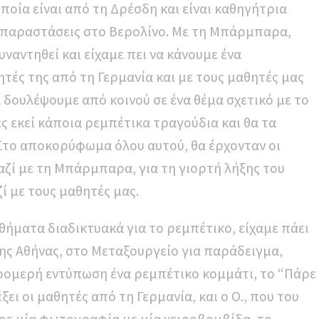
ποία είναι από τη Δρέσδη και είναι καθηγήτρια
ί παραστάσεις στο Βερολίνο. Με τη Μπάρμπαρα,
υναντηθεί και είχαμε πει να κάνουμε ένα
τές της από τη Γερμανία και με τους μαθητές μας
 δουλέψουμε από κοινού σε ένα θέμα σχετικό με το
ς εκεί κάποια ρεμπέτικα τραγούδια και θα τα
. Στο αποκορύφωμα όλου αυτού, θα έρχονταν οι
αζί με τη Μπάρμπαρα, για τη γιορτή λήξης του
ζί με τους μαθητές μας.
θήματα διαδικτυακά για το ρεμπέτικο, είχαμε πάει
της Αθήνας, στο Μεταξουργείο για παράδειγμα,
τρομερή εντύπωση ένα ρεμπέτικο κομμάτι, το “Πάρε
έξει οι μαθητές από τη Γερμανία, και ο Ο., που του