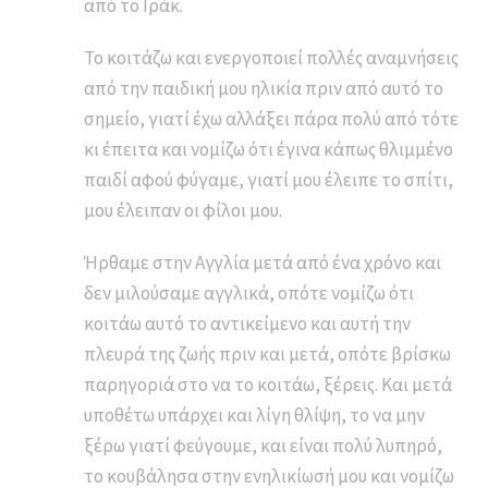
από το Ιράκ.
Το κοιτάζω και ενεργοποιεί πολλές αναμνήσεις
από την παιδική μου ηλικία πριν από αυτό το
σημείο, γιατί έχω αλλάξει πάρα πολύ από τότε
κι έπειτα και νομίζω ότι έγινα κάπως θλιμμένο
παιδί αφού φύγαμε, γιατί μου έλειπε το σπίτι,
μου έλειπαν οι φίλοι μου.
Ήρθαμε στην Αγγλία μετά από ένα χρόνο και
δεν μιλούσαμε αγγλικά, οπότε νομίζω ότι
κοιτάω αυτό το αντικείμενο και αυτή την
πλευρά της ζωής πριν και μετά, οπότε βρίσκω
παρηγοριά στο να το κοιτάω, ξέρεις. Και μετά
υποθέτω υπάρχει και λίγη θλίψη, το να μην
ξέρω γιατί φεύγουμε, και είναι πολύ λυπηρό,
το κουβάλησα στην ενηλικίωσή μου και νομίζω