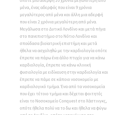
οπότε μια αδερφή 10 χρόνια μεγαλύτερη από
μένα, ένας αδερφός που είναι 9 χρόνια
μεγαλύτερος από μένα και άλλη μια αδερφή
που είναι 2 χρόνια μεγαλύτερη από μένα.
Μεγάλωσα στο Δυτικό Λονδίνο και μετά πήγα
στο πανεπιστήμιο στο Νότιο Λονδίνο και
σπούδασα βιοϊατρική επιστήμη και μετά
ήθελα να ασχοληθώ με την καρδιολογία οπότε
έπρεπε να πάρω ένα άλλο πτυχίο για να κάνω
καρδιολογία, έπρεπε να κάνω κλινική
φυσιολογία με ειδίκευση στην καρδιολογία και
έπρεπε να πάμε σε κάποιο νοσοκομείο με
καρδιολογικό τμήμα. Ένα από τα νοσοκομεία
που έχει τέτοιο τμήμα και δέχεται φοιτητές
είναι το Νοσοκομείο Conquest στο Χάστινγκς,
οπότε ήθελα πολύ να το δω και ήθελα να φύγω