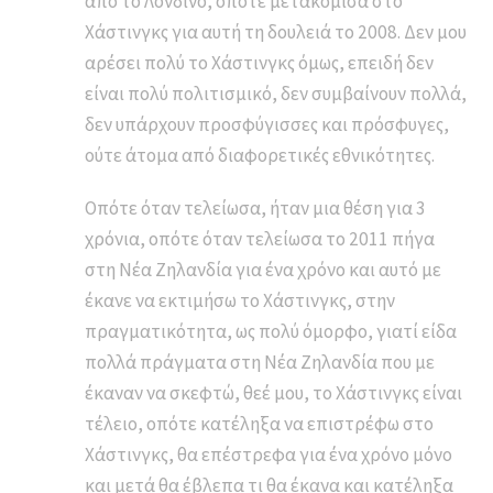
από το Λονδίνο, οπότε μετακόμισα στο
Χάστινγκς για αυτή τη δουλειά το 2008. Δεν μου
αρέσει πολύ το Χάστινγκς όμως, επειδή δεν
είναι πολύ πολιτισμικό, δεν συμβαίνουν πολλά,
δεν υπάρχουν προσφύγισσες και πρόσφυγες,
ούτε άτομα από διαφορετικές εθνικότητες.
Οπότε όταν τελείωσα, ήταν μια θέση για 3
χρόνια, οπότε όταν τελείωσα το 2011 πήγα
στη Νέα Ζηλανδία για ένα χρόνο και αυτό με
έκανε να εκτιμήσω το Χάστινγκς, στην
πραγματικότητα, ως πολύ όμορφο, γιατί είδα
πολλά πράγματα στη Νέα Ζηλανδία που με
έκαναν να σκεφτώ, θεέ μου, το Χάστινγκς είναι
τέλειο, οπότε κατέληξα να επιστρέφω στο
Χάστινγκς, θα επέστρεφα για ένα χρόνο μόνο
και μετά θα έβλεπα τι θα έκανα και κατέληξα