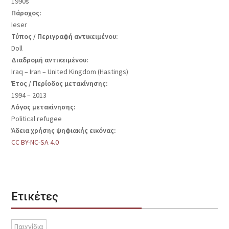
1990s
Πάροχος:
Ieser
Τύπος / Περιγραφή αντικειμένου:
Doll
Διαδρομή αντικειμένου:
Iraq – Iran – United Kingdom (Hastings)
Έτος / Περίοδος μετακίνησης:
1994 – 2013
Λόγος μετακίνησης:
Political refugee
Άδεια χρήσης ψηφιακής εικόνας:
CC BY-NC-SA 4.0
Ετικέτες
Παιχνίδια