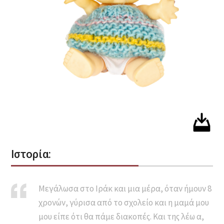
Ιστορία:
Μεγάλωσα στο Ιράκ και μια μέρα, όταν ήμουν 8
χρονών, γύρισα από το σχολείο και η μαμά μου
μου είπε ότι θα πάμε διακοπές. Και της λέω α,