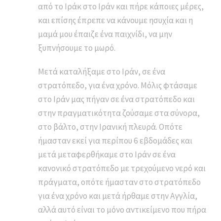
από το Ιράκ στο Ιράν και πήρε κάποιες μέρες,
και επίσης έπρεπε να κάνουμε ησυχία και η
μαμά μου έπαιζε ένα παιχνίδι, να μην
ξυπνήσουμε το μωρό.
Μετά καταλήξαμε στο Ιράν, σε ένα
στρατόπεδο, για ένα χρόνο. Μόλις φτάσαμε
στο Ιράν μας πήγαν σε ένα στρατόπεδο και
στην πραγματικότητα ζούσαμε στα σύνορα,
στο βάλτο, στην Ιρανική πλευρά. Οπότε
ήμασταν εκεί για περίπου 6 εβδομάδες και
μετά μεταφερθήκαμε στο Ιράν σε ένα
κανονικό στρατόπεδο με τρεχούμενο νερό και
πράγματα, οπότε ήμασταν στο στρατόπεδο
για ένα χρόνο και μετά ήρθαμε στην Αγγλία,
αλλά αυτό είναι το μόνο αντικείμενο που πήρα