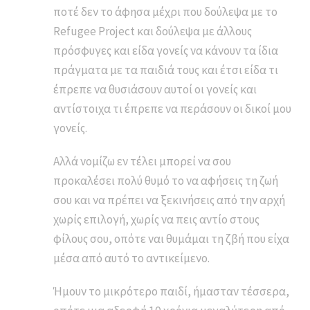
ποτέ δεν το άφησα μέχρι που δούλεψα με το
Refugee Project και δούλεψα με άλλους
πρόσφυγες και είδα γονείς να κάνουν τα ίδια
πράγματα με τα παιδιά τους και έτσι είδα τι
έπρεπε να θυσιάσουν αυτοί οι γονείς και
αντίστοιχα τι έπρεπε να περάσουν οι δικοί μου
γονείς.
Αλλά νομίζω εν τέλει μπορεί να σου
προκαλέσει πολύ θυμό το να αφήσεις τη ζωή
σου και να πρέπει να ξεκινήσεις από την αρχή
χωρίς επιλογή, χωρίς να πεις αντίο στους
φίλους σου, οπότε ναι θυμάμαι τη ζβή που είχα
μέσα από αυτό το αντικείμενο.
Ήμουν το μικρότερο παιδί, ήμασταν τέσσερα,