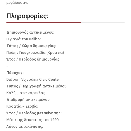
μεγάλωσαν.
Πληροφορίες:
Δημιουργός αντικειμένου:
Η γιαγιά του Dalibor
Τόπος / Χώρα δημιουργίας:
Πρώην Γιουγκοσλαβία (Κροατία)
Έτος / Περίοδος δημιουργίας:
–
Πάροχος:
Dalibor | Vojvodina Civic Center
Τύπος / Περιγραφή αντικειμένου:
Καλύμματα καρέκλας
Διαδρομή αντικειμένου:
Κροατία – Σερβία
Έτος / Περίοδος μετακίνησης:
Μέσα της δεκαετίας του 1990
Λόγος μετακίνησης: