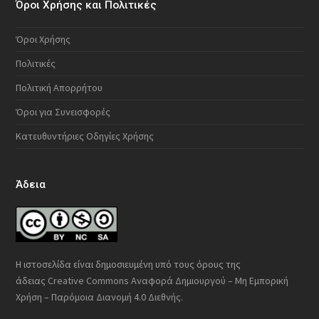
Όροι Χρήσης και Πολιτικές
Όροι Χρήσης
Πολιτικές
Πολιτική Απορρήτου
Όροι για Συνεισφορές
Κατευθυντήριες Οδηγίες Χρήσης
Άδεια
Η ιστοσελίδα είναι δημοσιευμένη υπό τους όρους της
άδειας
Creative Commons Αναφορά Δημιουργού – Μη Εμπορική
Χρήση – Παρόμοια Διανομή 4.0 Διεθνής
.