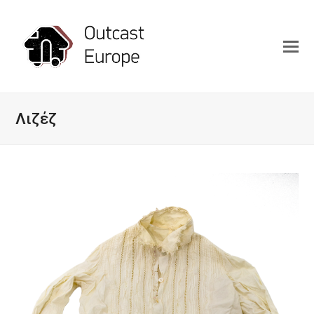
Λιζέζ