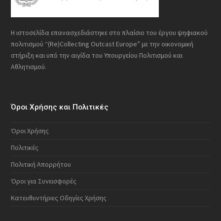
Η ιστοσελίδα επανασχεδιάστηκε στο πλαίσιο του έργου ψηφιακού
πολιτισμού “(Re)Collecting Outcast Europe” με την οικονομική
στήριξη και υπό την αιγίδα του Υπουργείου Πολιτισμού και
Αθλητισμού.
Όροι Χρήσης και Πολιτικές
Όροι Χρήσης
Πολιτικές
Πολιτική Απορρήτου
Όροι για Συνεισφορές
Κατευθυντήριες Οδηγίες Χρήσης