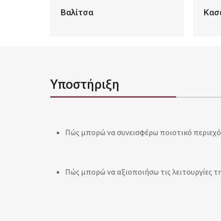
Βαλίτσα
Κασ
Υποστήριξη
Πώς μπορώ να συνεισφέρω ποιοτικό περιεχόμ
Πώς μπορώ να αξιοποιήσω τις λειτουργίες τη