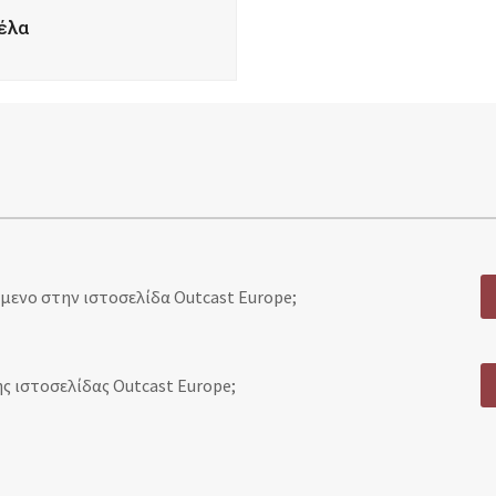
έλα
ενο στην ιστοσελίδα Outcast Europe;
ς ιστοσελίδας Outcast Europe;