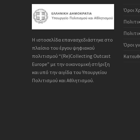
Όροι Χ
Πολιτι
Πολιτι
Η ιστοσελίδα επανασχεδιάστηκε στο
Όροι γι
πλαίσιο του έργου ψηφιακού
πολιτισμού “(Re)Collecting Outcast
Κατευθ
Europe” με την οικονομική στήριξη
και υπό την αιγίδα του Υπουργείου
Πολιτισμού και Αθλητισμού.