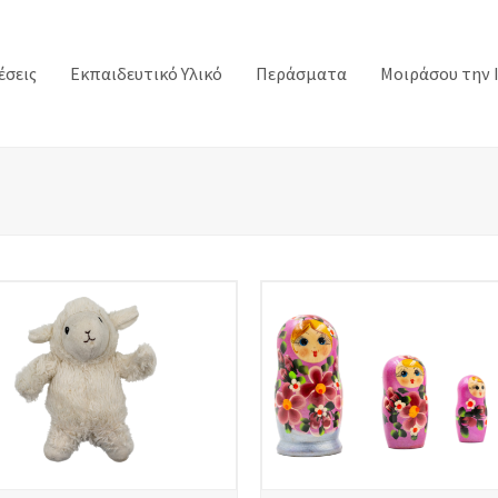
έσεις
Εκπαιδευτικό Υλικό
Περάσματα
Μοιράσου την 