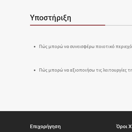
Υποστήριξη
Πώς μπορώ να συνεισφέρω ποιοτικό περιεχόμ
Πώς μπορώ να αξιοποιήσω τις λειτουργίες τη
Επιχορήγηση
Όροι Χ