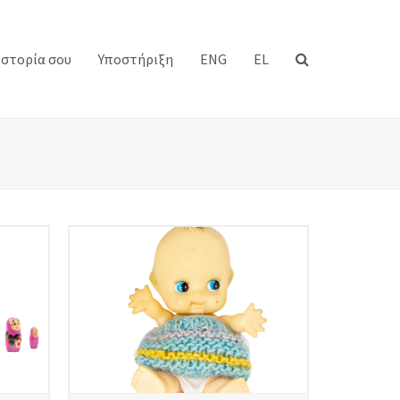
Ιστορία σου
Υποστήριξη
ENG
EL