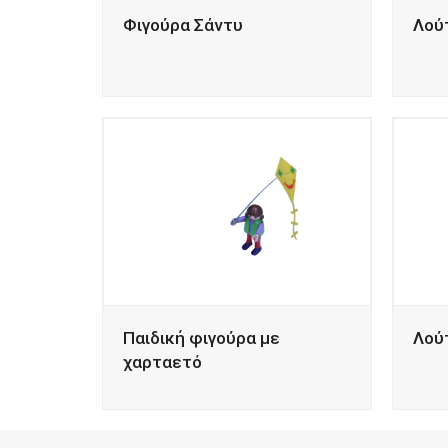
Φιγούρα Σάντυ
Λού
Παιδική φιγούρα με
Λού
χαρταετό